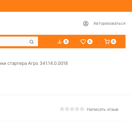
Авторизоваться
0
0
0
ки стартера Агро 341.14.0.0018
Написать отзыв