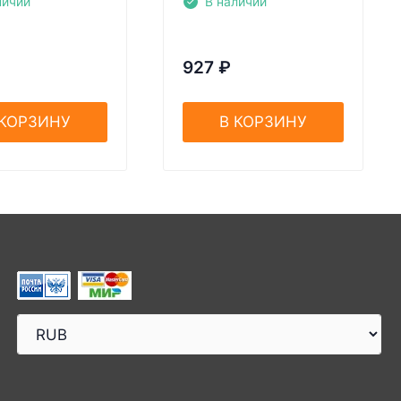
личии
В наличии
927
₽
 КОРЗИНУ
В КОРЗИНУ