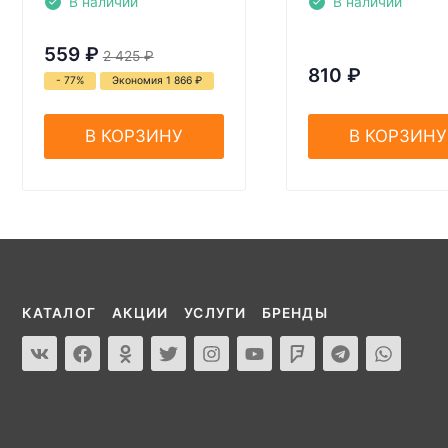
В наличии
В наличии
559
₽
2 425
₽
810
₽
- 77%
Экономия 1 866
₽
В КОРЗИНУ
В КОРЗИНУ
КАТАЛОГ
АКЦИИ
УСЛУГИ
БРЕНДЫ