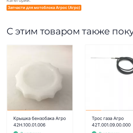
Категории:
Запчасти для мотоблока Агрос (Агро)
С этим товаром также пок
Крышка бензобака Агро
Трос газа Агро
42Н.100.01.006
42Т.001.09.00.000