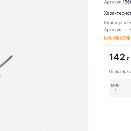
Артикул
156
Характерист
Единица из
Артикул
Все характер
142
₽
Основной 
МИН.
1