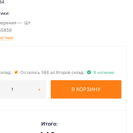
84
ики:
мерения
Шт
55859
истики
склад:
Осталось 588 шт.
Второй склад:
В наличии
В КОРЗИНУ
Итого: