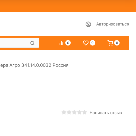
Авторизоваться
0
0
0
ера Агро 341.14.0.0032 Россия
Написать отзыв