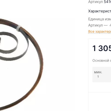
Артикул
541
Характерист
Единица из
Артикул
Все характер
1 30
Основной 
МИН.
1