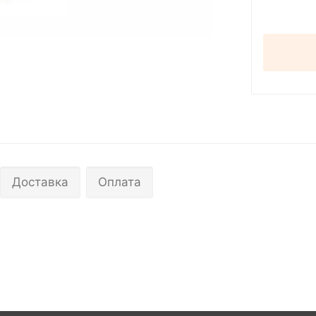
Доставка
Оплата