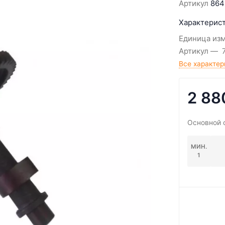
Артикул
864
Характерист
Единица из
Артикул
Все характер
2 88
Основной 
МИН.
1