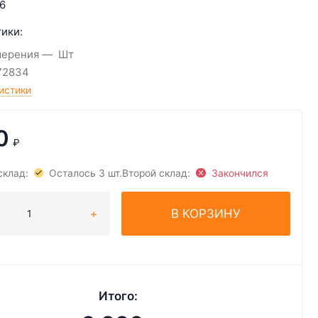
6
ики:
мерения
Шт
72834
истики
0
₽
склад:
Осталось 3 шт.
Второй склад:
Закончился
В КОРЗИНУ
Итого: