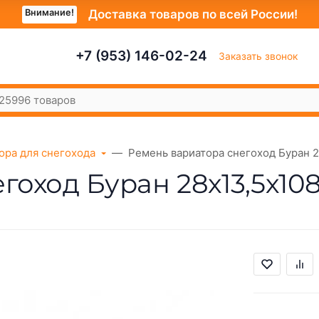
Внимание!
Доставка товаров по всей России!
+7 (953) 146-02-24
Заказать звонок
ора для снегохода
Ремень вариатора снегоход Буран 2
гоход Буран 28х13,5х10