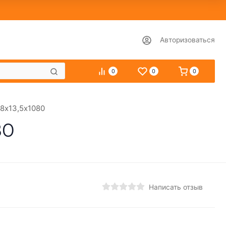
Авторизоваться
0
0
0
8х13,5х1080
80
Написать отзыв