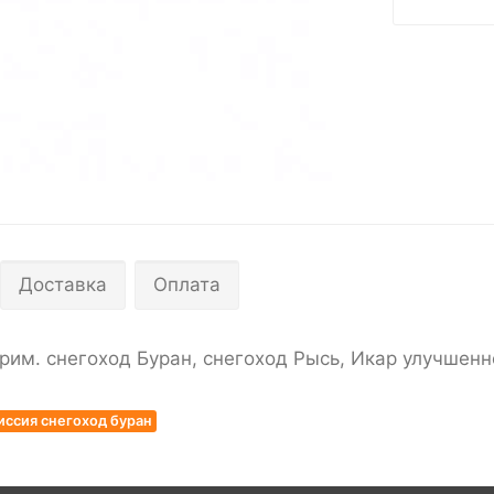
Доставка
Оплата
прим. снегоход Буран, снегоход Рысь, Икар улучшен
иссия снегоход буран