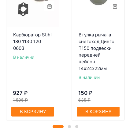
Карбюратор Stihl
Втулка рычага
180 1130 120
снегоход Динго
0603
T150 подвески
передней
В наличии
нейлон
14х24х22мм
В наличии
927
₽
150
₽
1 505
₽
635
₽
В КОРЗИНУ
В КОРЗИНУ