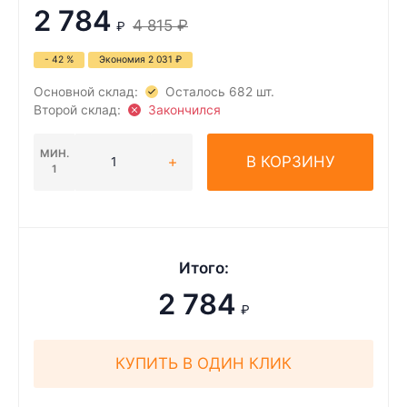
2 784
4 815
₽
₽
- 42 %
Экономия
2 031
₽
Основной склад:
Осталось 682 шт.
Второй склад:
Закончился
МИН.
В КОРЗИНУ
1
Итого:
2 784
₽
КУПИТЬ В ОДИН КЛИК