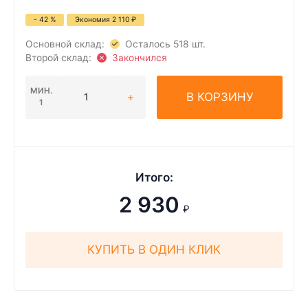
- 42 %
Экономия
2 110
₽
Основной склад:
Осталось 518 шт.
Второй склад:
Закончился
МИН.
В КОРЗИНУ
1
Итого:
2 930
₽
КУПИТЬ В ОДИН КЛИК