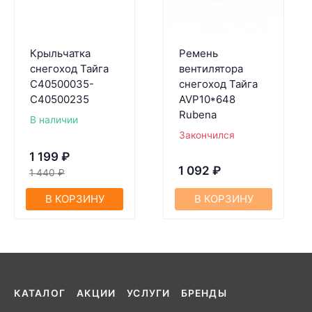
Крыльчатка
Ремень
снегоход Тайга
вентилятора
С40500035-
снегоход Тайга
С40500235
AVP10*648
Rubena
В наличии
Закончился
1 199
₽
1 092
₽
1 440
₽
В КОРЗИНУ
В КОРЗИНУ
КАТАЛОГ
АКЦИИ
УСЛУГИ
БРЕНДЫ