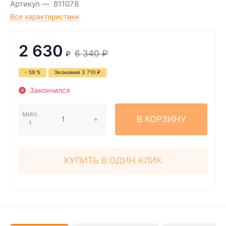
Артикул
811078
Все характеристики
2 630
6 340
₽
₽
- 59 %
Экономия
3 710
₽
Закончился
МИН.
В КОРЗИНУ
1
КУПИТЬ В ОДИН КЛИК