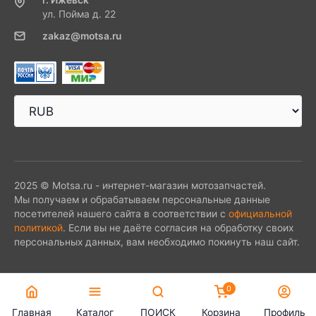
ул. Пойма д. 22
zakaz@motsa.ru
2025 © Motsa.ru - интернет-магазин мотозапчастей.
Мы получаем и обрабатываем персональные данные
посетителей нашего сайта в соответствии с
официальной
политикой
. Если вы не даёте согласия на обработку своих
персональных данных, вам необходимо покинуть наш сайт.
0
Главная
Каталог
ПОИСК
Корзина
Профиль