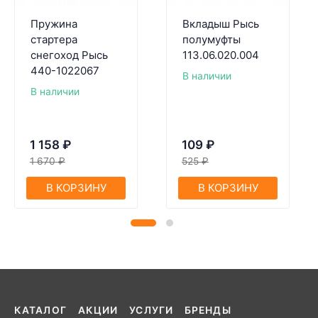
Пружина
Вкладыш Рысь
стартера
полумуфты
снегоход Рысь
113.06.020.004
440-1022067
В наличии
В наличии
1 158
₽
109
₽
1 670
₽
525
₽
В КОРЗИНУ
В КОРЗИНУ
КАТАЛОГ
АКЦИИ
УСЛУГИ
БРЕНДЫ