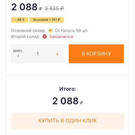
2 088
3 835
₽
₽
- 46 %
Экономия
1 747
₽
Основной склад:
Осталось 58 шт.
Второй склад:
Закончился
МИН.
В КОРЗИНУ
1
Итого:
2 088
₽
КУПИТЬ В ОДИН КЛИК