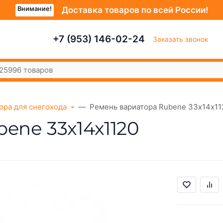
Внимание!
Доставка товаров по всей России!
+7 (953) 146-02-24
Заказать звонок
ора для снегохода
Ремень вариатора Rubenе 33х14х11
enе 33х14х1120