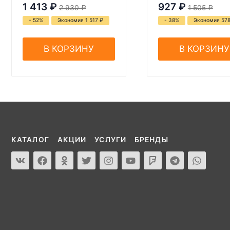
1 413
₽
927
₽
2 930
₽
1 505
₽
- 52%
Экономия 1 517
₽
- 38%
Экономия 57
В КОРЗИНУ
В КОРЗИНУ
КАТАЛОГ
АКЦИИ
УСЛУГИ
БРЕНДЫ