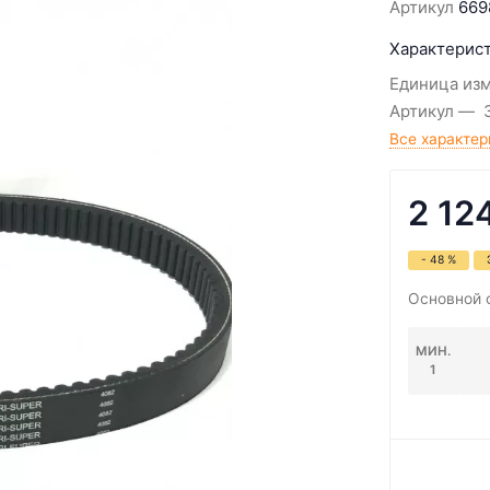
Артикул
669
Характерист
Единица из
Артикул
Все характер
2 12
- 48 %
Основной 
МИН.
1