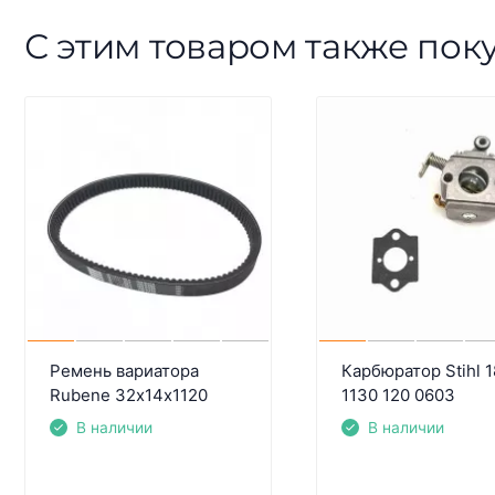
С этим товаром также пок
Ремень вариатора
Карбюратор Stihl 
Rubenе 32х14х1120
1130 120 0603
В наличии
В наличии