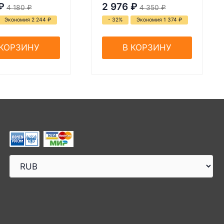
₽
2 976
₽
4 180
₽
4 350
₽
Экономия 2 244
₽
- 32%
Экономия 1 374
₽
 КОРЗИНУ
В КОРЗИНУ