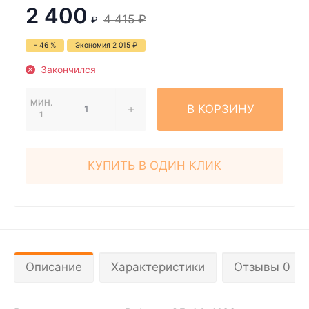
2 400
4 415
₽
₽
- 46 %
Экономия
2 015
₽
Закончился
МИН.
В КОРЗИНУ
1
КУПИТЬ В ОДИН КЛИК
Описание
Характеристики
Отзывы 0