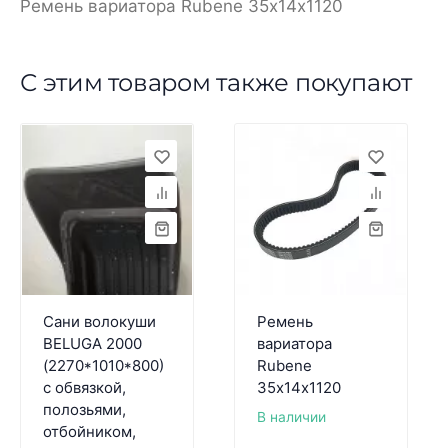
Ремень вариатора Rubenе 35х14х1120
С этим товаром также покупают
Сани волокуши
Ремень
BELUGA 2000
вариатора
(2270*1010*800)
Rubenе
с обвязкой,
35х14х1120
полозьями,
В наличии
отбойником,