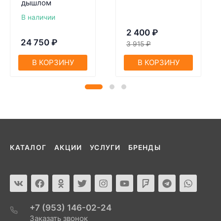
дышлом
В наличии
2 400
₽
24 750
₽
3 915
₽
В КОРЗИНУ
В КОРЗИНУ
КАТАЛОГ
АКЦИИ
УСЛУГИ
БРЕНДЫ
+7 (953) 146-02-24
Заказать звонок