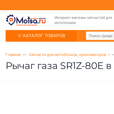
Интернет-магазин запчастей для
мототехники
КАТАЛОГ ТОВАРОВ
Главная
Запчасти для мотоблоков, культиваторов
Рычаг газа SR1Z-80Е в