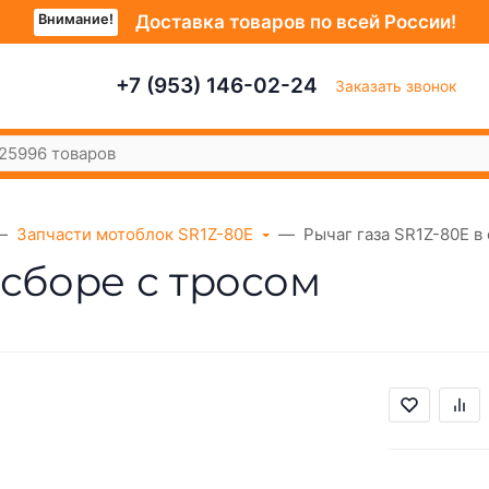
Внимание!
Доставка товаров по всей России!
+7 (953) 146-02-24
Заказать звонок
Запчасти мотоблок SR1Z-80E
Рычаг газа SR1Z-80Е в
 сборе с тросом