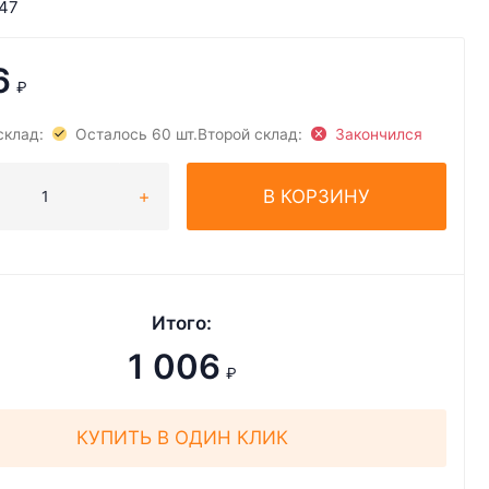
47
6
₽
склад:
Осталось 60 шт.
Второй склад:
Закончился
В КОРЗИНУ
Итого:
1 006
₽
КУПИТЬ В ОДИН КЛИК