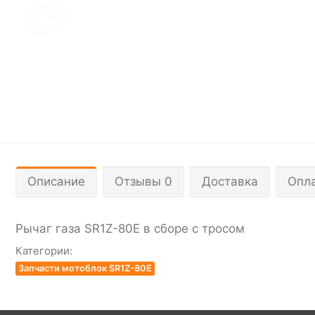
Описание
Отзывы 0
Доставка
Опл
Рычаг газа SR1Z-80Е в сборе с тросом
Категории:
Запчасти мотоблок SR1Z-80E