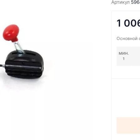
Артикул
596
1 00
Основной 
МИН.
1