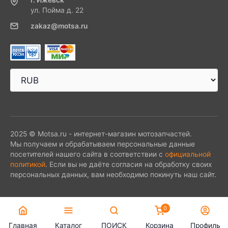
ул. Пойма д. 22
zakaz@motsa.ru
2025 © Motsa.ru - интернет-магазин мотозапчастей.
Мы получаем и обрабатываем персональные данные
посетителей нашего сайта в соответствии с
официальной
политикой
. Если вы не даёте согласия на обработку своих
персональных данных, вам необходимо покинуть наш сайт.
0
Главная
Каталог
ПОИСК
Корзина
Профиль