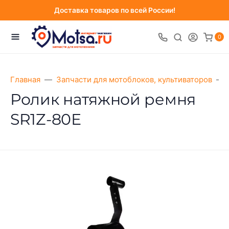
Доставка товаров по всей России!
0
Главная
Запчасти для мотоблоков, культиваторов
Ролик натяжной ремня
SR1Z-80Е