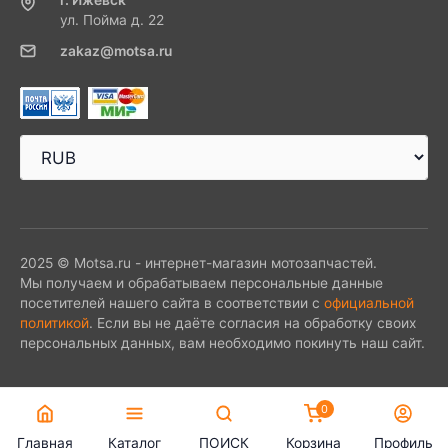
ул. Пойма д. 22
zakaz@motsa.ru
2025 © Motsa.ru - интернет-магазин мотозапчастей.
Мы получаем и обрабатываем персональные данные
посетителей нашего сайта в соответствии с
официальной
политикой
. Если вы не даёте согласия на обработку своих
персональных данных, вам необходимо покинуть наш сайт.
0
Главная
Каталог
ПОИСК
Корзина
Профиль