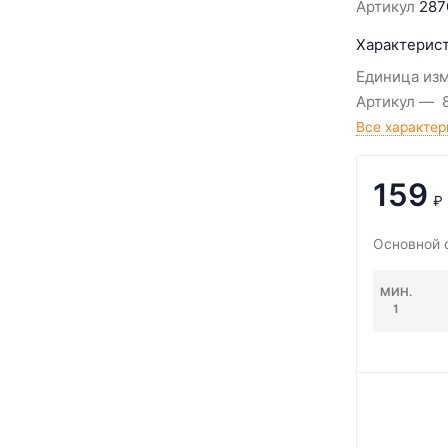
Артикул
287
Характерист
Единица из
Артикул
Все характер
159
₽
Основной 
МИН.
1