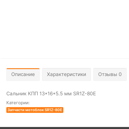
Описание
Характеристики
Отзывы 0
Сальник КПП 13*16*5.5 мм SR1Z-80Е
Категории:
Запчасти мотоблок SR1Z-80E