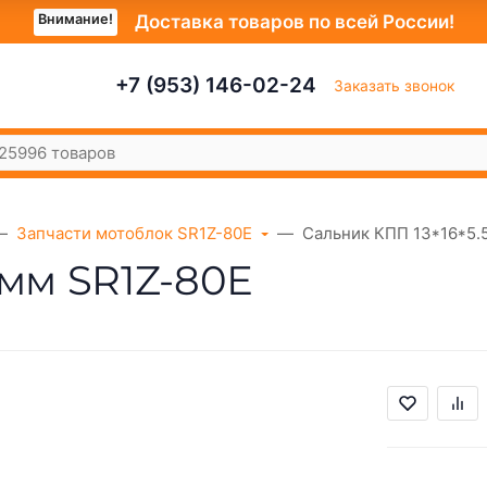
Внимание!
Доставка товаров по всей России!
+7 (953) 146-02-24
Заказать звонок
Запчасти мотоблок SR1Z-80E
Сальник КПП 13*16*5.
 мм SR1Z-80Е