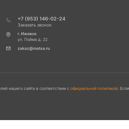
+7 (953) 146-02-24
Заказать звонок
г. Ижевск
ул. Пойма д. 22
zakaz@motsa.ru
лей нашего сайта в соответствии с
официальной политикой
. Есл