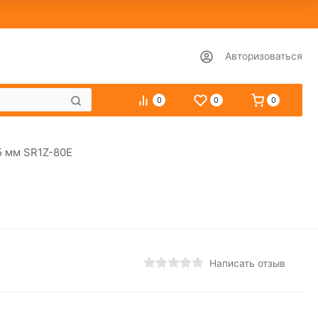
Авторизоваться
0
0
0
5 мм SR1Z-80Е
Написать отзыв