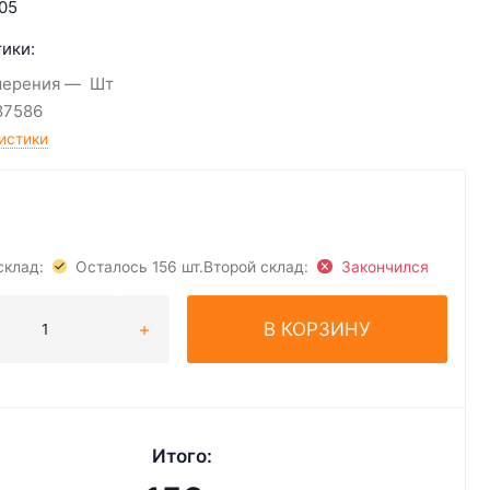
05
ики:
мерения
Шт
87586
истики
склад:
Осталось 156 шт.
Второй склад:
Закончился
В КОРЗИНУ
Итого: