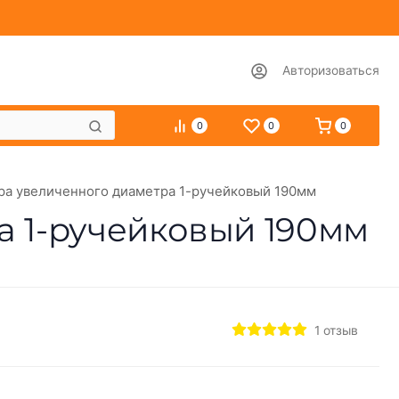
Авторизоваться
0
0
0
ра увеличенного диаметра 1-ручейковый 190мм
а 1-ручейковый 190мм
1 отзыв