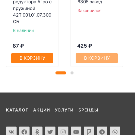
редуктора Агро с
6305 завод
пружиной
Закончился
42Т.001.01.07.300
СБ
В наличии
87
₽
425
₽
В КОРЗИНУ
В КОРЗИНУ
КАТАЛОГ
АКЦИИ
УСЛУГИ
БРЕНДЫ