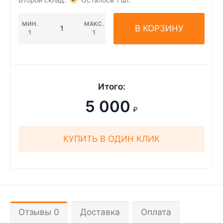
Второй склад:
Осталось 1 шт.
МИН.
МАКС.
В КОРЗИНУ
1
1
Итого:
5 000
₽
КУПИТЬ В ОДИН КЛИК
Отзывы 0
Доставка
Оплата