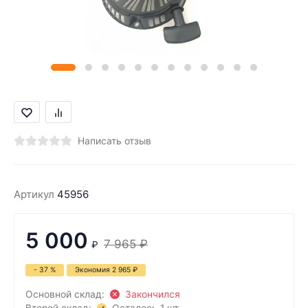
Написать отзыв
Артикул
45956
5 000
7 965
₽
₽
- 37 %
Экономия
2 965
₽
Основной склад:
Закончился