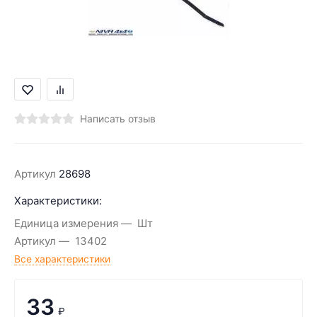
Написать отзыв
Артикул
28698
Характеристики:
Единица измерения
Шт
Артикул
13402
Все характеристики
33
₽