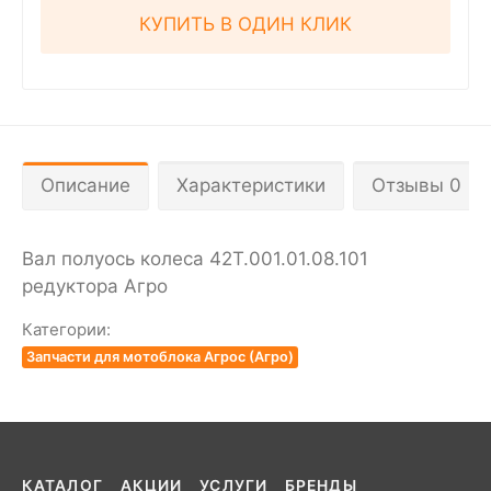
КУПИТЬ В ОДИН КЛИК
Описание
Характеристики
Отзывы 0
Вал полуось колеса 42Т.001.01.08.101
редуктора Агро
Категории:
Запчасти для мотоблока Агрос (Агро)
КАТАЛОГ
АКЦИИ
УСЛУГИ
БРЕНДЫ