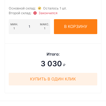
Основной склад:
Осталось 1 шт.
Второй склад:
Закончился
МИН.
МАКС.
В КОРЗИНУ
1
1
Итого:
3 030
₽
КУПИТЬ В ОДИН КЛИК