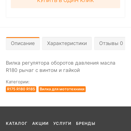
КУПИТЬ В ОДИН КЛИК
Описание
Характеристики
Отзывы 0
Вилка регулятора оборотов давления масла
R180 рычаг с винтом и гайкой
Категории:
R175 R180 R185
Вилка для мототехники
КАТАЛОГ
АКЦИИ
УСЛУГИ
БРЕНДЫ