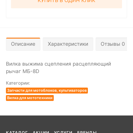
КУПИТЬ В ОДИН КЛИК
Описание
Характеристики
Отзывы 0
Вилка выжима сцепления расцепляющий
рычаг МБ-8D
Категории:
Запчасти для мотоблоков, культиваторов
Вилка для мототехники
КАТАЛОГ
АКЦИИ
УСЛУГИ
БРЕНДЫ