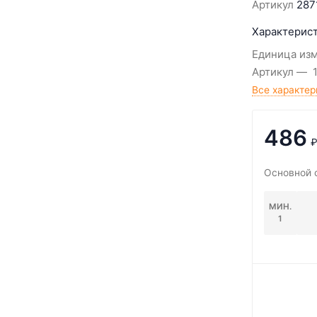
Артикул
287
Характерист
Единица из
Артикул
Все характер
486
Основной 
МИН.
1