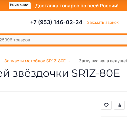
Внимание!
Доставка товаров по всей России!
+7 (953) 146-02-24
Заказать звонок
Запчасти мотоблок SR1Z-80E
Заглушка вала ведуще
й звёздочки SR1Z-80Е