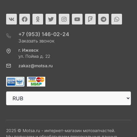
+7 (953) 146-02-24
Заказать звонок
г. Ижевск
ул. Пойма д. 22
zakaz@motsa.ru
2025 © Motsa.ru - интернет-магазин мотозапчастей.
Мы получаем и обрабатываем персональные данные