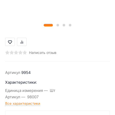
Написать отзыв
Артикул
9954
Характеристики:
Единица измерения
Шт
Артикул
98007
Все характеристики