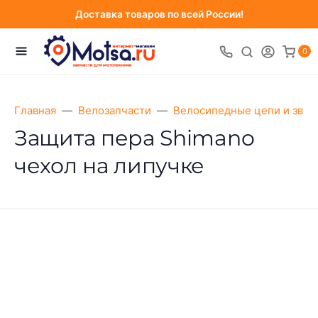
Доставка товаров по всей России!
0
Главная
Велозапчасти
Велосипедные цепи и звез
Защита пера Shimano
чехол на липучке