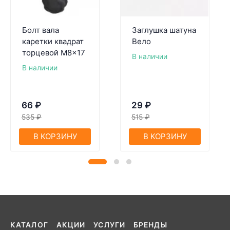
Болт вала
Заглушка шатуна
каретки квадрат
Вело
торцевой M8x17
В наличии
В наличии
66
₽
29
₽
535
₽
515
₽
В КОРЗИНУ
В КОРЗИНУ
КАТАЛОГ
АКЦИИ
УСЛУГИ
БРЕНДЫ