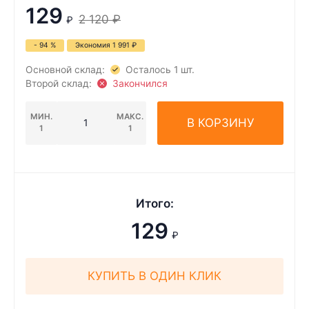
129
2 120
₽
₽
- 94 %
Экономия
1 991
₽
Основной склад:
Осталось 1 шт.
Второй склад:
Закончился
МИН.
МАКС.
В КОРЗИНУ
1
1
Итого:
129
₽
КУПИТЬ В ОДИН КЛИК