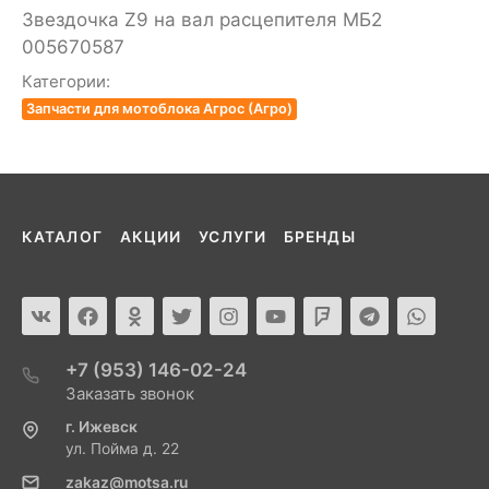
Звездочка Z9 на вал расцепителя МБ2
005670587
Категории:
Запчасти для мотоблока Агрос (Агро)
КАТАЛОГ
АКЦИИ
УСЛУГИ
БРЕНДЫ
+7 (953) 146-02-24
Заказать звонок
г. Ижевск
ул. Пойма д. 22
zakaz@motsa.ru