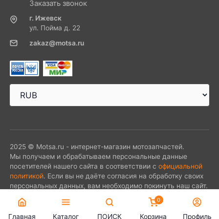
Заказать звонок
г. Ижевск
ул. Пойма д. 22
zakaz@motsa.ru
2025 © Motsa.ru - интернет-магазин мотозапчастей.
Мы получаем и обрабатываем персональные данные
посетителей нашего сайта в соответствии с
официальной
политикой
. Если вы не даёте согласия на обработку своих
персональных данных, вам необходимо покинуть наш сайт.
0
Главная
Каталог
ПОИСК
Корзина
Профиль