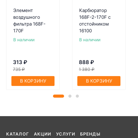
Элемент
Карбюратор
воздушного
168F-2-170F с
фильтра 168F-
отстойником
170F
16100
В наличии
В наличии
313
₽
888
₽
735
₽
1 380
₽
В КОРЗИНУ
В КОРЗИНУ
КАТАЛОГ
АКЦИИ
УСЛУГИ
БРЕНДЫ