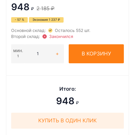
948
2 185
₽
₽
- 57 %
Экономия
1 237
₽
Основной склад:
Осталось 552 шт.
Второй склад:
Закончился
МИН.
В КОРЗИНУ
1
Итого:
948
₽
КУПИТЬ В ОДИН КЛИК