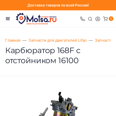
Доставка товаров по всей России!
0
Главная
Запчасти для двигателей Lifan
Запчасти д
Карбюратор 168F с
отстойником 16100