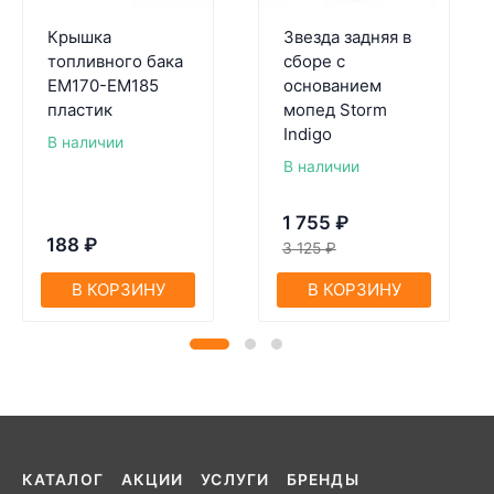
Крышка
Звезда задняя в
топливного бака
сборе с
EM170-EM185
основанием
пластик
мопед Storm
Indigo
В наличии
В наличии
1 755
₽
188
₽
3 125
₽
В КОРЗИНУ
В КОРЗИНУ
КАТАЛОГ
АКЦИИ
УСЛУГИ
БРЕНДЫ