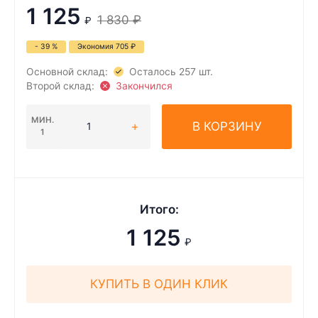
1 125
1 830
₽
₽
- 39 %
Экономия
705
₽
Основной склад:
Осталось 257 шт.
Второй склад:
Закончился
МИН.
В КОРЗИНУ
1
Итого:
1 125
₽
КУПИТЬ В ОДИН КЛИК