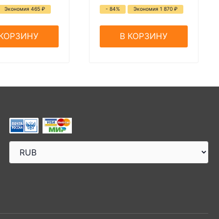
Экономия 465
₽
- 84%
Экономия 1 870
₽
 КОРЗИНУ
В КОРЗИНУ