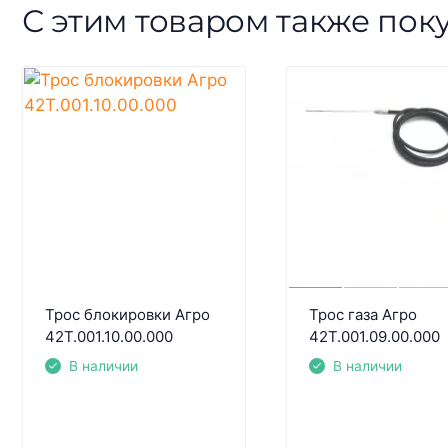
С этим товаром также пок
Трос блокировки Агро
Трос газа Агро
42Т.001.10.00.000
42Т.001.09.00.000
В наличии
В наличии