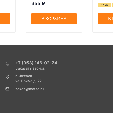
355
₽
- 42%
В КОРЗИНУ
В
+7 (953) 146-02-24
Заказать звонок
г. Ижевск
ул. Пойма д. 22
zakaz@motsa.ru