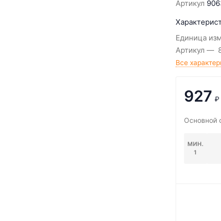
Артикул
906
Характерист
Единица из
Артикул
Все характер
927
₽
Основной 
МИН.
1